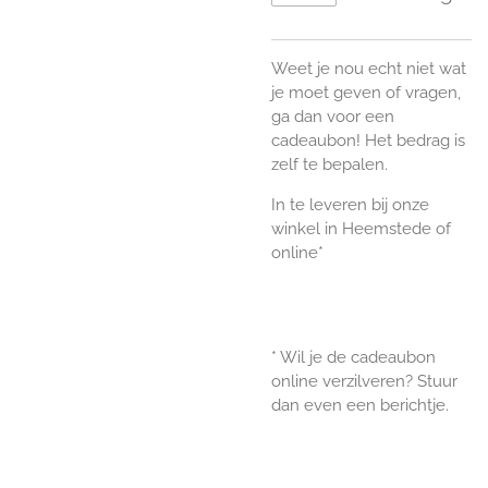
Weet je nou echt niet wat
je moet geven of vragen,
ga dan voor een
cadeaubon! Het bedrag is
zelf te bepalen.
In te leveren bij onze
winkel in Heemstede of
online*
* Wil je de cadeaubon
online verzilveren? Stuur
dan even een berichtje.