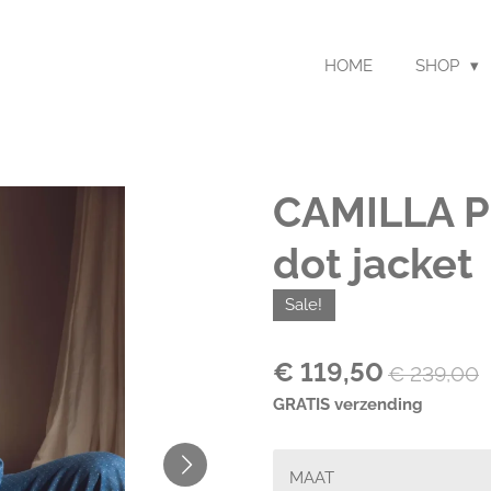
HOME
SHOP
CAMILLA P
dot jacket
Sale!
€ 119,50
€ 239,00
GRATIS verzending
MAAT