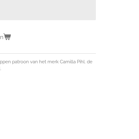
en
ppen patroon van het merk Camilla Pihl. de
.