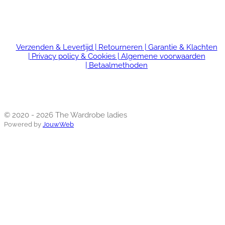
Verzenden & Levertijd |
Retourneren |
Garantie & Klachten
|
Privacy policy & Cookies |
Algemene voorwaarden
|
Betaalmethoden
© 2020 - 2026 The Wardrobe ladies
Powered by
JouwWeb