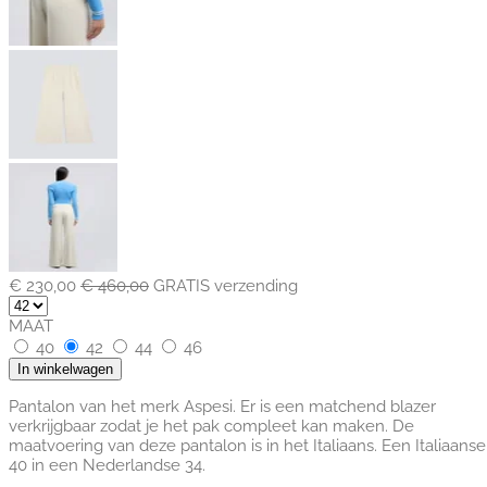
€ 230,00
€ 460,00
GRATIS verzending
MAAT
40
42
44
46
In winkelwagen
Pantalon van het merk Aspesi. Er is een matchend blazer
verkrijgbaar zodat je het pak compleet kan maken. De
maatvoering van deze pantalon is in het Italiaans. Een Italiaanse
40 in een Nederlandse 34.