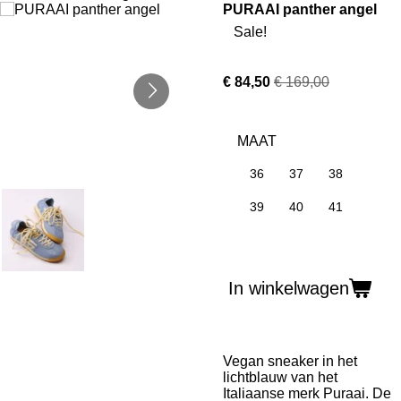
PURAAI panther angel
Sale!
€ 84,50
€ 169,00
MAAT
36
37
38
39
40
41
In winkelwagen
Vegan sneaker in het
lichtblauw van het
Italiaanse merk Puraai. De