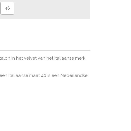
46
lon in het velvet van het Italiaanse merk
, een Italiaanse maat 40 is een Nederlandse