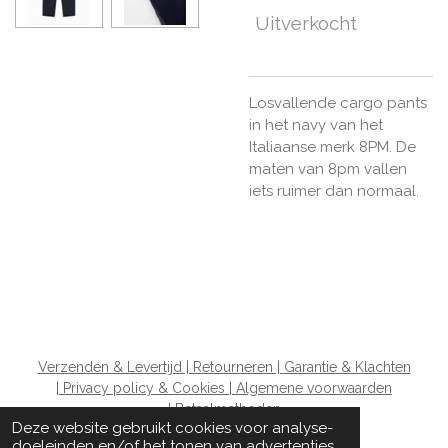
Uitverkocht
Losvallende cargo pants
in het navy van het
Italiaanse merk 8PM. De
maten van 8pm vallen
iets ruimer dan normaal.
Verzenden & Levertijd |
Retourneren |
Garantie & Klachten
|
Privacy policy & Cookies |
Algemene voorwaarden
|
Betaalmethoden
Deze website gebruikt cookies voor analyse-
doeleinden en/of het tonen van advertenties.