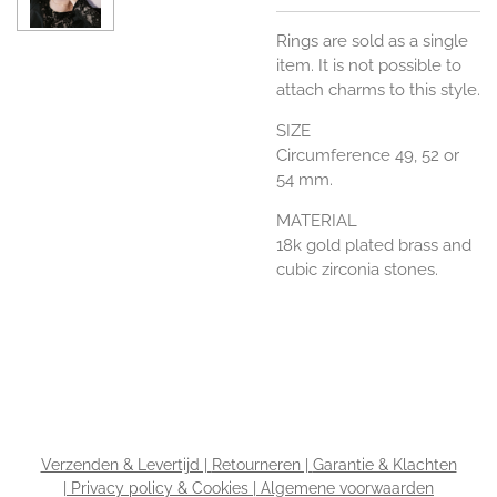
Rings are sold as a single
item. It is not possible to
attach charms to this style.
SIZE
Circumference 49, 52 or
54 mm.
MATERIAL
18k gold plated brass and
cubic zirconia stones.
Verzenden & Levertijd |
Retourneren |
Garantie & Klachten
|
Privacy policy & Cookies |
Algemene voorwaarden