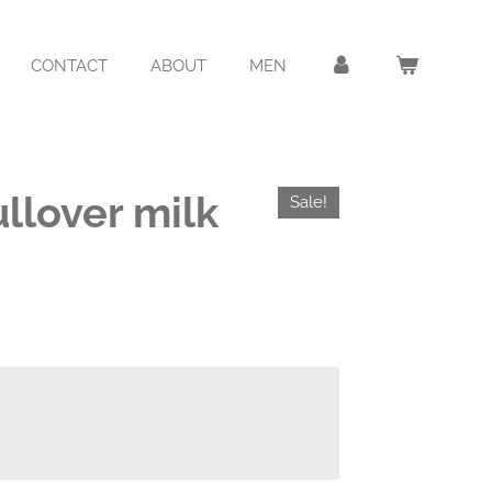
CONTACT
ABOUT
MEN
lover milk
Sale!