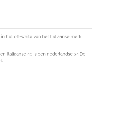
in het off-white van het Italiaanse merk
een Italiaanse 40 is een nederlandse 34.De
t.