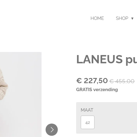
HOME
SHOP
LANEUS pul
€ 227,50
€ 455,00
GRATIS verzending
MAAT
42