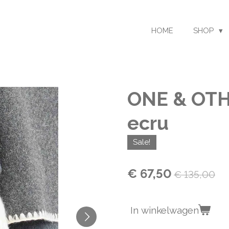
HOME
SHOP
ONE & OTH
ecru
Sale!
€ 67,50
€ 135,00
In winkelwagen