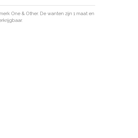
merk One & Other. De wanten zijn 1 maat en
rkrijgbaar.