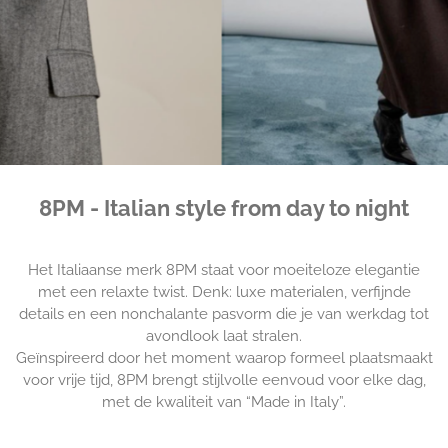
8PM - Italian style from day to night
Het Italiaanse merk 8PM staat voor moeiteloze elegantie
met een relaxte twist. Denk: luxe materialen, verfijnde
details en een nonchalante pasvorm die je van werkdag tot
avondlook laat stralen.
Geïnspireerd door het moment waarop formeel plaatsmaakt
voor vrije tijd, 8PM brengt stijlvolle eenvoud voor elke dag,
met de kwaliteit van “Made in Italy”.